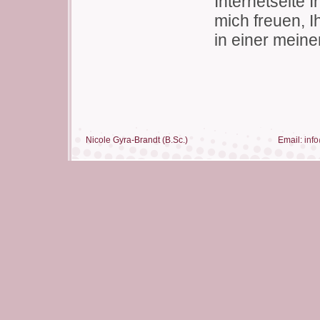
Internetseite 
mich freuen, I
in einer meine
Nicole Gyra-Brandt (B.Sc.) Email:
inf